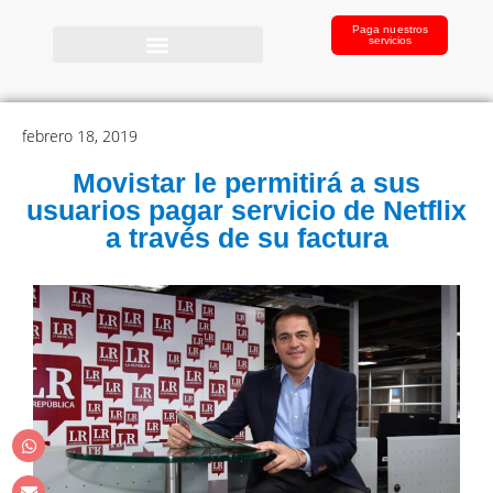
Paga nuestros
servicios
febrero 18, 2019
Movistar le permitirá a sus
usuarios pagar servicio de Netflix
a través de su factura