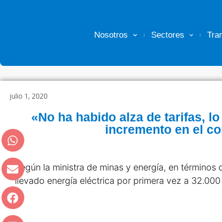
Nosotros
Sectores
Tra
julio 1, 2020
«No ha habido alza de tarifas, l
incremento en el 
Según la ministra de minas y energía, en términos
llevado energía eléctrica por primera vez a 32.000 