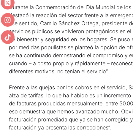
Durante la Conmemoración del Día Mundial de los 
destacó la reacción del sector frente a la emergen
ese sentido, Camilo Sánchez Ortega, presidente d
servicios públicos se volvieron protagónicos en el 
de bienestar y seguridad en los hogares. Se puso 
por medidas populistas se planteó la opción de of
se ha continuado demostrando el compromiso y e
cuando – a costo propio y rápidamente – reconect
diferentes motivos, no tenían el servicio”.
Frente a las quejas por los cobros en el servicio,
alza de tarifas, lo que ha habido es un increment
de facturas producidas mensualmente, entre 50.00
eso demuestra que hemos avanzado mucho. Obvi
facturación promediada que ya se han corregido y
facturación ya presenta las correcciones”.