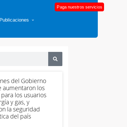
Paga nuestros servicios
Publicaciones
ones del Gobierno
e aumentaron los
 para los usuarios
gía y gas, y
on la seguridad
ica del país