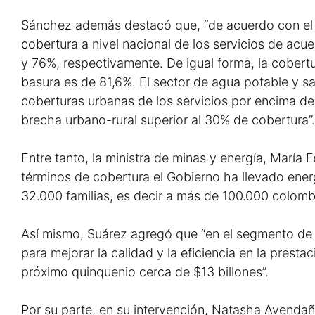
Sánchez además destacó que, “de acuerdo con el ú
cobertura a nivel nacional de los servicios de acu
y 76%, respectivamente. De igual forma, la cobertu
basura es de 81,6%. El sector de agua potable y 
coberturas urbanas de los servicios por encima de
brecha urbano-rural superior al 30% de cobertura”.
Entre tanto, la ministra de minas y energía, María
términos de cobertura el Gobierno ha llevado energ
32.000 familias, es decir a más de 100.000 colomb
Así mismo, Suárez agregó que “en el segmento de 
para mejorar la calidad y la eficiencia en la prestac
próximo quinquenio cerca de $13 billones”.
Por su parte, en su intervención, Natasha Avendañ