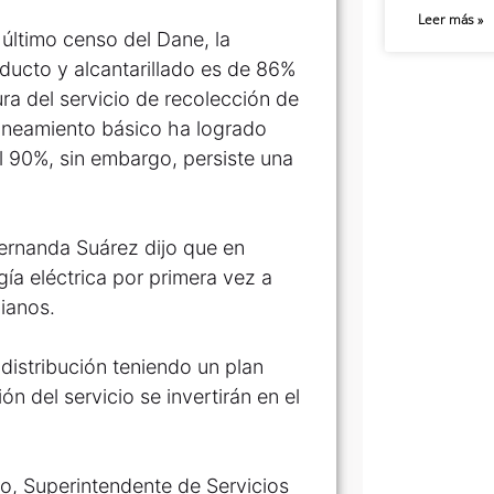
Leer más »
ltimo censo del Dane, la
educto y alcantarillado es de 86%
ra del servicio de recolección de
saneamiento básico ha logrado
l 90%, sin embargo, persiste una
 Fernanda Suárez dijo que en
ía eléctrica por primera vez a
ianos.
distribución teniendo un plan
ión del servicio se invertirán en el
o, Superintendente de Servicios