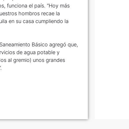
cos, funciona el país. “Hoy más
uestros hombros recae la
uila en su casa cumpliendo la
y Saneamiento Básico agregó que,
rvicios de agua potable y
ados al gremio) unos grandes
.