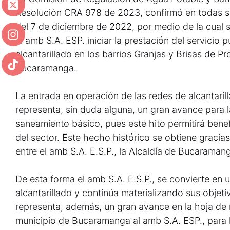
Resolución CRA 978 de 2023, confirmó en todas s
del 7 de diciembre de 2022, por medio de la cual s
al amb S.A. ESP. iniciar la prestación del servicio p
alcantarillado en los barrios Granjas y Brisas de P
Bucaramanga.
La entrada en operación de las redes de alcantaril
representa, sin duda alguna, un gran avance para 
saneamiento básico, pues este hito permitirá benef
del sector. Este hecho histórico se obtiene gracias
entre el amb S.A. E.S.P., la Alcaldía de Bucaraman
De esta forma el amb S.A. E.S.P., se convierte en
alcantarillado y continúa materializando sus objeti
representa, además, un gran avance en la hoja de 
municipio de Bucaramanga al amb S.A. ESP., para lo