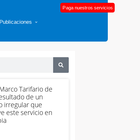
Paga nuestros servicios
Publicaciones
arco Tarifario de
esultado de un
 irregular que
e este servicio en
ia