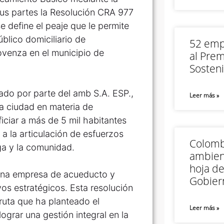
us partes la Resolución CRA 977
e define el peaje que le permite
úblico domiciliario de
52 empr
rovenza en el municipio de
al Prem
Sosteni
lado por parte del amb S.A. ESP.,
Leer más »
la ciudad en materia de
iciar a más de 5 mil habitantes
 a la articulación de esfuerzos
Colomb
ga y la comunidad.
ambien
hoja de
 una empresa de acueducto y
Gobier
vos estratégicos. Esta resolución
ruta que ha planteado el
Leer más »
grar una gestión integral en la