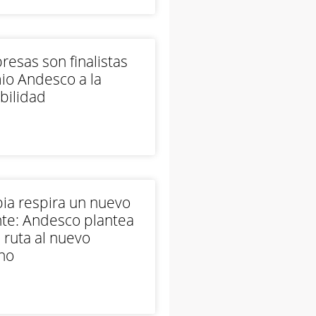
esas son finalistas
io Andesco a la
bilidad
ia respira un nuevo
te: Andesco plantea
 ruta al nuevo
no