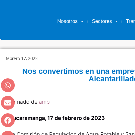
Nosotros
Sectores
Tra
febrero 17, 2023
Nos convertimos en una empre
Alcantarillad
Tomado de
amb
Bucaramanga, 17 de febrero de 2023
La Comisión de Regulación de Agua Potable y San