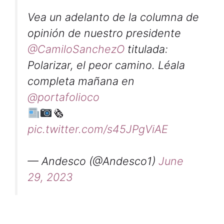
Vea un adelanto de la columna de
opinión de nuestro presidente
@CamiloSanchezO
titulada:
Polarizar, el peor camino. Léala
completa mañana en
@portafolioco
🗞
pic.twitter.com/s45JPgViAE
— Andesco (@Andesco1)
June
29, 2023