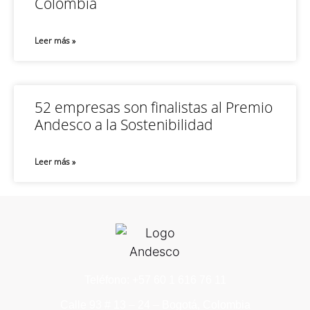
Colombia
Leer más »
52 empresas son finalistas al Premio
Andesco a la Sostenibilidad
Leer más »
Teléfono: +57 60 1 616 76 11
Calle 93 # 13 – 24 – Bogotá, Colombia