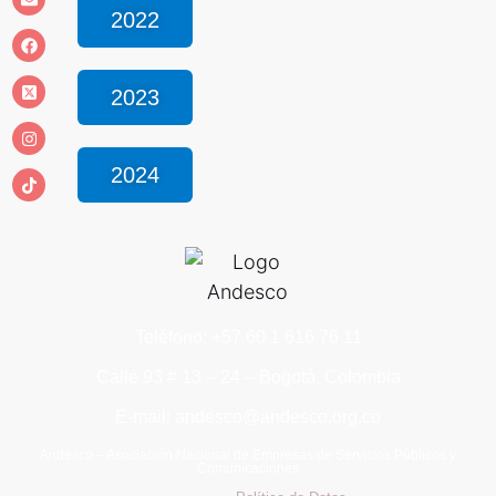
2022
2023
2024
Teléfono: +57 60 1 616 76 11
Calle 93 # 13 – 24 – Bogotá, Colombia
E-mail: andesco@andesco.org.co
Andesco – Asociación Nacional de Empresas de Servicios Públicos y
Comunicaciones