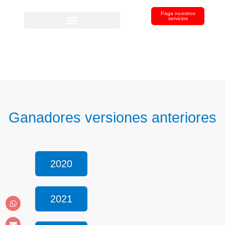
Paga nuestros
servicios
Ganadores versiones anteriores
2020
2021