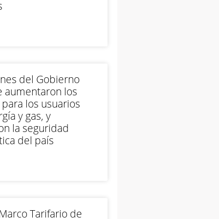
s
ones del Gobierno
e aumentaron los
 para los usuarios
gía y gas, y
on la seguridad
ica del país
arco Tarifario de