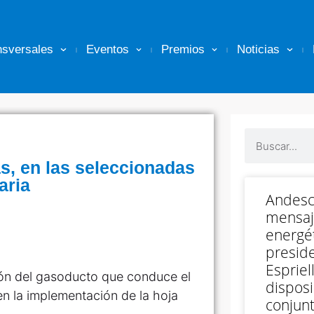
nsversales
Eventos
Premios
Noticias
s, en las seleccionadas
aria
Andesc
mensaj
energét
preside
Espriell
ón del gasoducto que conduce el
disposi
en la implementación de la hoja
conjunt