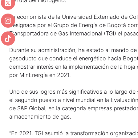
de ruta del Hidrógeno.
La economista de la Universidad Externado de Co
designada por el Grupo de Energía de Bogotá co
Transportadora de Gas Internacional (TGI) el pasa
Durante su administración, ha estado al mando de
gasoducto que conduce el energético hacia Bogotá
demostrar interés en la implementación de la hoja
por MinEnergía en 2021.
Uno de sus logros más significativos a lo largo de
el segundo puesto a nivel mundial en la Evaluació
de S&P Global, en la categoría empresas prestador
almacenamiento de gas.
“En 2021, TGI asumió la transformación organizac