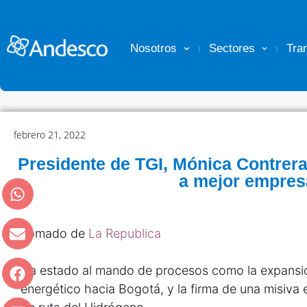
Nosotros
Sectores
Tra
febrero 21, 2022
Presidente de TGI, Mónica Contrera
a mejor empres
Tomado de
La Republica
Ha estado al mando de procesos como la expansi
energético hacia Bogotá, y la firma de una misiva 