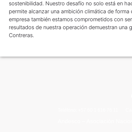
sostenibilidad. Nuestro desafío no solo está en ha
permite alcanzar una ambición climática de forma
empresa también estamos comprometidos con ser 
resultados de nuestra operación demuestran una g
Contreras.
Teléfono: +57 60 1 616 76 11
Ca
Andesco – Asociación Nacio