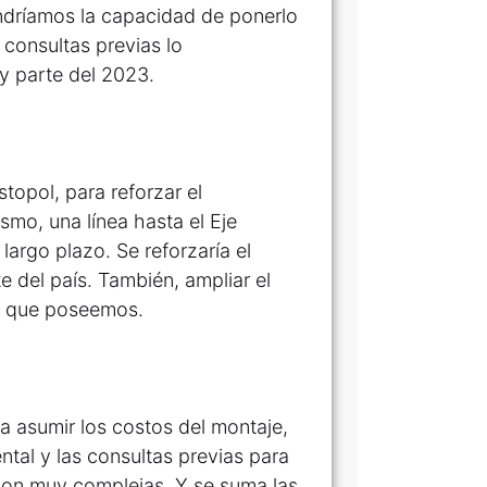
endríamos la capacidad de ponerlo
consultas previas lo
y parte del 2023.
topol, para reforzar el
ismo, una línea hasta el Eje
argo plazo. Se reforzaría el
e del país. También, ampliar el
os que poseemos.
a asumir los costos del montaje,
ental y las consultas previas para
on muy complejas. Y se suma las