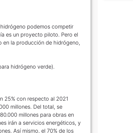
l hidrógeno podemos competir
ía es un proyecto piloto. Pero el
zo en la producción de hidrógeno,
para hidrógeno verde).
un 25% con respecto al 2021
00 millones. Del total, se
480.000 millones para obras en
es irán a servicios energéticos, y
ones. Así mismo, el 70% de los