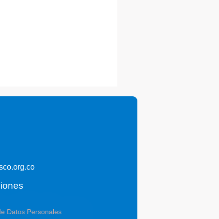
co.org.co
ciones
 de Datos Personales