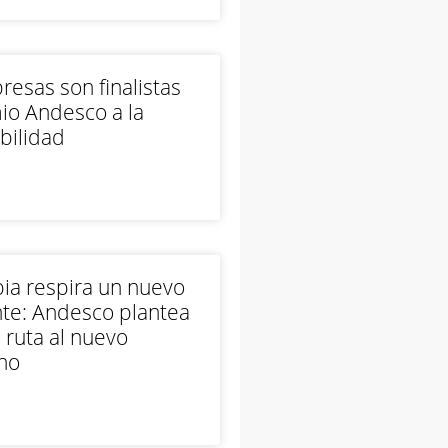
esas son finalistas
io Andesco a la
bilidad
ia respira un nuevo
te: Andesco plantea
 ruta al nuevo
no