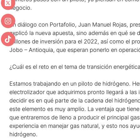
negocio.
En diálogo con Portafolio, Juan Manuel Rojas, pre
explicó la nueva apuesta, sino además en qué se
millones de inversión para el 2022, así como el p
Jobo – Antioquia, que esperan ponerlo en operaci
¿Cuál es el reto en el tema de transición energétic
Estamos trabajando en un piloto de hidrógeno. He
electrolizador que adquirimos pronto llegará a las 
decidir es en qué parte de la cadena del hidróge
este elemento es muy amplio. La ventaja que tiene 
que entraremos de lleno a producir el principal ga
experiencia en manejar gas natural, y esto nos ayu
hidrógeno.