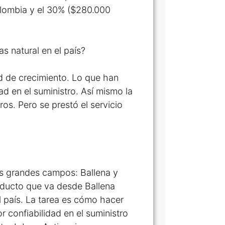
olombia y el 30% ($280.000
s natural en el país?
d de crecimiento. Lo que han
d en el suministro. Así mismo la
os. Pero se prestó el servicio
os grandes campos: Ballena y
oducto que va desde Ballena
l país. La tarea es cómo hacer
confiabilidad en el suministro