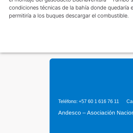
condiciones técnicas de la bahía donde quedaría e
permitiría a los buques descargar el combustible.
Teléfono: +57 60 1 616 76 11
Ca
Andesco – Asociación Nacio