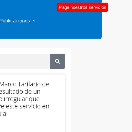
Paga nuestros servicios
Publicaciones
arco Tarifario de
esultado de un
 irregular que
e este servicio en
ia