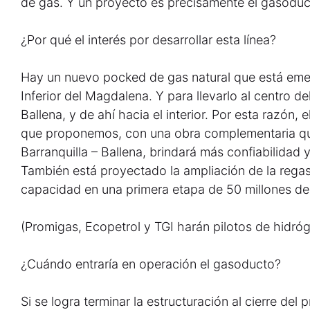
de gas. Y un proyecto es precisamente el gasoduc
¿Por qué el interés por desarrollar esta línea?
Hay un nuevo pocked de gas natural que está emerg
Inferior del Magdalena. Y para llevarlo al centro de
Ballena, y de ahí hacia el interior. Por esta razón,
que proponemos, con una obra complementaria que
Barranquilla – Ballena, brindará más confiabilidad
También está proyectado la ampliación de la regas
capacidad en una primera etapa de 50 millones de 
(Promigas, Ecopetrol y TGI harán pilotos de hidró
¿Cuándo entraría en operación el gasoducto?
Si se logra terminar la estructuración al cierre del