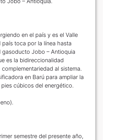
to Jobo – Antioquia.
iendo en el país y es el Valle
l país toca por la línea hasta
 el gasoducto Jobo – Antioquia
 es la bidireccionalidad
 y complementariedad al sistema.
ificadora en Barú para ampliar la
pies cúbicos del energético.
geno).
 primer semestre del presente año,