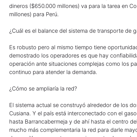
dineros ($650.000 millones) va para la tarea en C
millones) para Perú.
¿Cuál es el balance del sistema de transporte de ga
Es robusto pero al mismo tiempo tiene oportunida
demostrado los operadores es que hay confiabilida
operación ante situaciones complejas como los par
continuo para atender la demanda.
¿Cómo se ampliaría la red?
El sistema actual se construyó alrededor de los d
Cusiana. Y el país está interconectado con el gas
hasta Barrancabermeja y de ahí hasta el centro de
mucho más complementaria la red para darle mayor 