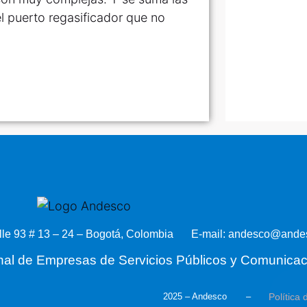
l puerto regasificador que no
lle 93 # 13 – 24 – Bogotá, Colombia
E-mail: andesco@andes
nal de Empresas de Servicios Públicos y Comunica
Política
2025 – Andesco –