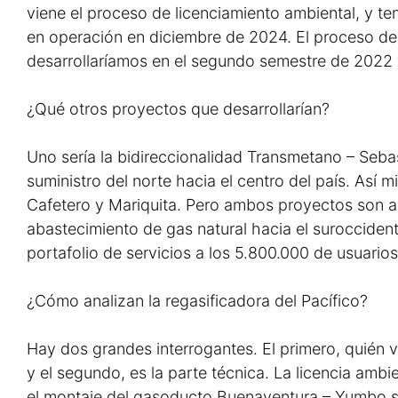
viene el proceso de licenciamiento ambiental, y t
en operación en diciembre de 2024. El proceso de 
desarrollaríamos en el segundo semestre de 2022 
¿Qué otros proyectos que desarrollarían?
Uno sería la bidireccionalidad Transmetano – Sebas
suministro del norte hacia el centro del país. Así m
Cafetero y Mariquita. Pero ambos proyectos son a l
abastecimiento de gas natural hacia el suroccident
portafolio de servicios a los 5.800.000 de usuari
¿Cómo analizan la regasificadora del Pacífico?
Hay dos grandes interrogantes. El primero, quién v
y el segundo, es la parte técnica. La licencia ambi
el montaje del gasoducto Buenaventura – Yumbo s