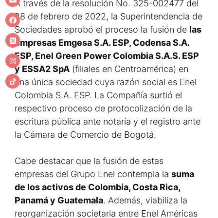
A través de la resolución No. 325-002477 del
28 de febrero de 2022, la Superintendencia de
Sociedades aprobó el proceso la fusión de
las
empresas Emgesa S.A. ESP, Codensa S.A.
ESP, Enel Green Power Colombia S.A.S. ESP
y ESSA2 SpA
(filiales en Centroamérica) en
una única sociedad cuya razón social es Enel
Colombia S.A. ESP. La Compañía surtió el
respectivo proceso de protocolización de la
escritura pública ante notaría y el registro ante
la Cámara de Comercio de Bogotá.
Cabe destacar que la fusión de estas
empresas del Grupo Enel contempla la
suma
de los activos de Colombia, Costa Rica,
Panamá y Guatemala
. Además, viabiliza la
reorganización societaria entre Enel Américas