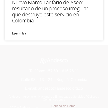
Nuevo Marco Tarifario de Aseo:
resultado de un proceso irregular
que destruye este servicio en
Colombia
Leer más »
Teléfono: +57 60 1 616 76 11
Calle 93 # 13 – 24 – Bogotá, Colombia
E-mail: andesco@andesco.org.co
Andesco – Asociación Nacional de Empresas de Servicios Públicos y
Comunicaciones
Política de Datos
2025 – Andesco –