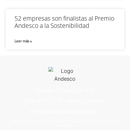
52 empresas son finalistas al Premio
Andesco a la Sostenibilidad
Leer más »
Teléfono: +57 60 1 616 76 11
Calle 93 # 13 – 24 – Bogotá, Colombia
E-mail: andesco@andesco.org.co
Andesco – Asociación Nacional de Empresas de Servicios Públicos y
Comunicaciones