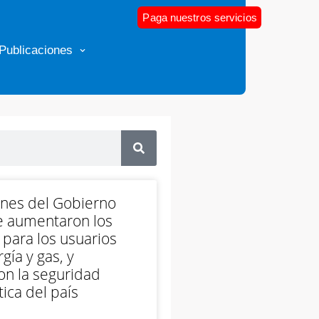
Paga nuestros servicios
Publicaciones
ones del Gobierno
e aumentaron los
 para los usuarios
gía y gas, y
on la seguridad
ica del país