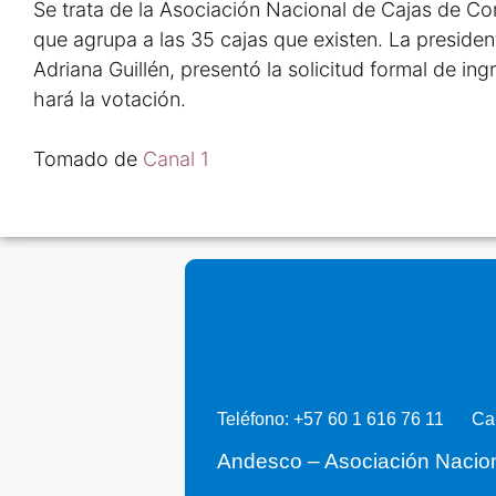
Se trata de la Asociación Nacional de Cajas de Co
que agrupa a las 35 cajas que existen. La preside
Adriana Guillén, presentó la solicitud formal de ing
hará la votación.
Tomado de
Canal 1
Teléfono: +57 60 1 616 76 11
Ca
Andesco – Asociación Nacio