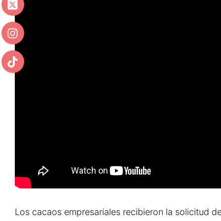
Los cacaos empresariales recibieron la solicitud d