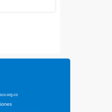
co.org.co
ciones