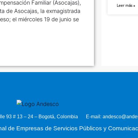
mpensación Familiar (Asocajas),
Leer más »
nta de Asocajas, la exmagistrada
reso; el miércoles 19 de junio se
lle 93 # 13 – 24 – Bogotá, Colombia
E-mail: andesco@andes
nal de Empresas de Servicios Públicos y Comunica