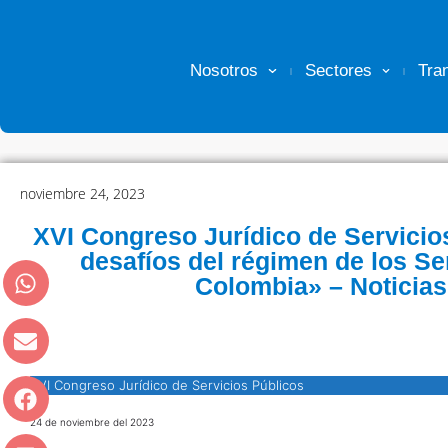
Nosotros
Sectores
Tra
noviembre 24, 2023
XVI Congreso Jurídico de Servicio
desafíos del régimen de los Se
Colombia» – Noticia
XVI Congreso Jurídico de Servicios Públicos
24 de noviembre del 2023