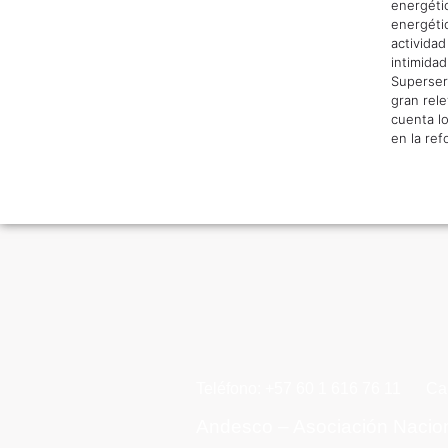
energétic
energétic
activida
intimidad
Superser
gran rel
cuenta l
en la ref
Teléfono: +57 60 1 616 76 11
Ca
Andesco – Asociación Nacio