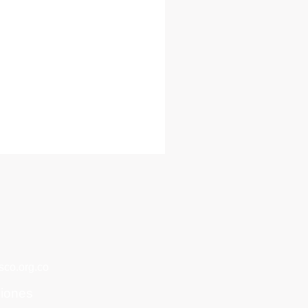
co.org.co
ciones