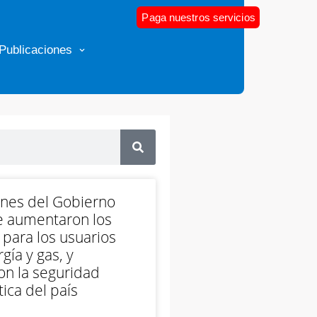
Paga nuestros servicios
Publicaciones
ones del Gobierno
e aumentaron los
 para los usuarios
gía y gas, y
on la seguridad
ica del país