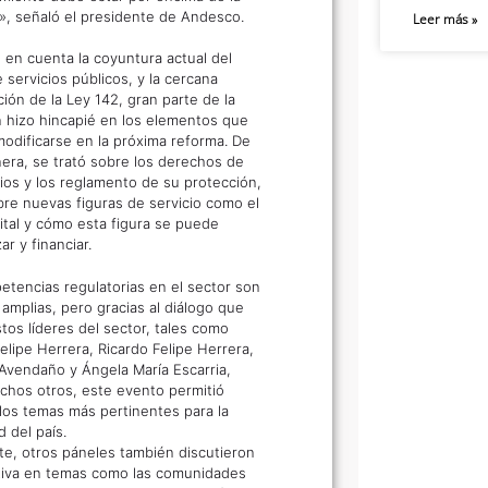
a», señaló el presidente de Andesco.
Leer más »
 en cuenta la coyuntura actual del
 servicios públicos, y la cercana
ción de la Ley 142, gran parte de la
n hizo hincapié en los elementos que
modificarse en la próxima reforma. De
nera, se trató sobre los derechos de
rios y los reglamento de su protección,
re nuevas figuras de servicio como el
ital y cómo esta figura se puede
ar y financiar.
etencias regulatorias en el sector son
amplias, pero gracias al diálogo que
tos líderes del sector, tales como
elipe Herrera, Ricardo Felipe Herrera,
Avendaño y Ángela María Escarria,
chos otros, este evento permitió
 los temas más pertinentes para la
d del país.
te, otros páneles también discutieron
tiva en temas como las comunidades