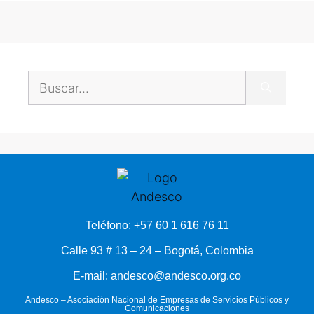
Teléfono: +57 60 1 616 76 11
Calle 93 # 13 – 24 – Bogotá, Colombia
E-mail: andesco@andesco.org.co
Andesco – Asociación Nacional de Empresas de Servicios Públicos y
Comunicaciones