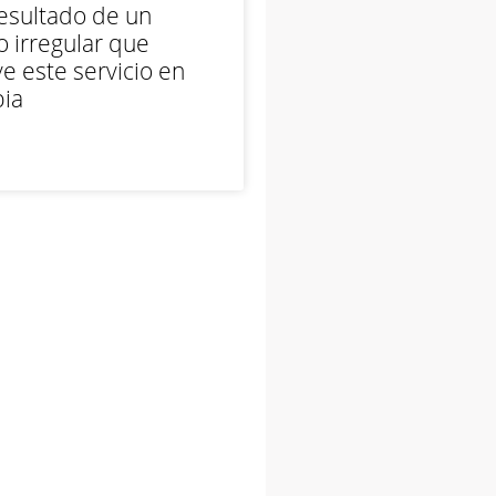
esultado de un
 irregular que
e este servicio en
ia