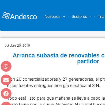
Nosotros
Sectores
Tra
octubre 20, 2019
Arranca subasta de renovables c
partidor
Con 26 comercializadoras y 27 generadoras, el pr
estas fuentes entreguen energía eléctrica al SIN.
Todo está listo para que mañana se lleve a cabo l
plazo tarea con la que el Gobierno Nacional busca