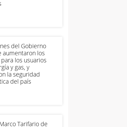
s
ones del Gobierno
e aumentaron los
 para los usuarios
gía y gas, y
on la seguridad
ica del país
arco Tarifario de