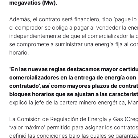
megavatios (Mw).
Además, el contrato será financiero, tipo ‘pague lo 
el comprador se obliga a pagar al vendedor la ene
independientemente de que el comercializador la 
se compromete a suministrar una energía fija al c
horario.
“
En las nuevas reglas destacamos mayor certidu
comercializadores en la entrega de energía con
contratado’, así como mayores plazos de contrat
bloques horarios que se ajustan a las caracterís
explicó la jefe de la cartera minero energética, Ma
La Comisión de Regulación de Energía y Gas (Creg) f
‘valor máximo’ permitido para asignar los contrato
definió las condiciones bajo las cuales se garanti