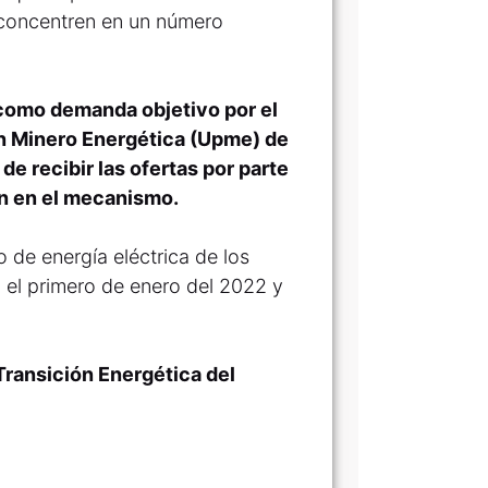
 concentren en un número
 como demanda objetivo por el
ón Minero Energética (Upme) de
 recibir las ofertas por parte
n en el mecanismo.
o de energía eléctrica de los
 el primero de enero del 2022 y
 Transición Energética del