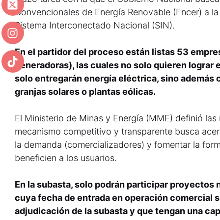
Convencionales de Energía Renovable (Fncer) a la
Sistema Interconectado Nacional (SIN).
En el partidor del proceso están listas 53 empr
generadoras), las cuales no solo quieren lograr 
solo entregarán energía eléctrica, sino además c
granjas solares o plantas eólicas.
El Ministerio de Minas y Energía (MME) definió las
mecanismo competitivo y transparente busca acerc
la demanda (comercializadores) y fomentar la form
beneficien a los usuarios.
En la subasta, solo podrán participar proyectos
cuya fecha de entrada en operación comercial se
adjudicación de la subasta y que tengan una cap