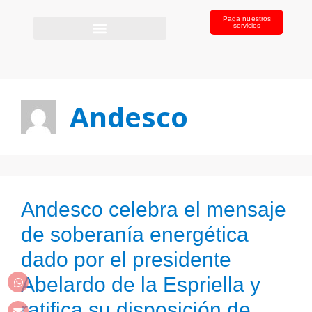
Paga nuestros
servicios
Andesco
Andesco celebra el mensaje
de soberanía energética
dado por el presidente
Abelardo de la Espriella y
ratifica su disposición de