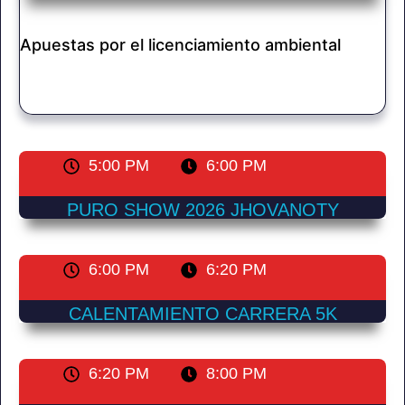
Apuestas por el licenciamiento ambiental
5:00 PM
6:00 PM
PURO SHOW 2026 JHOVANOTY
6:00 PM
6:20 PM
CALENTAMIENTO CARRERA 5K
6:20 PM
8:00 PM