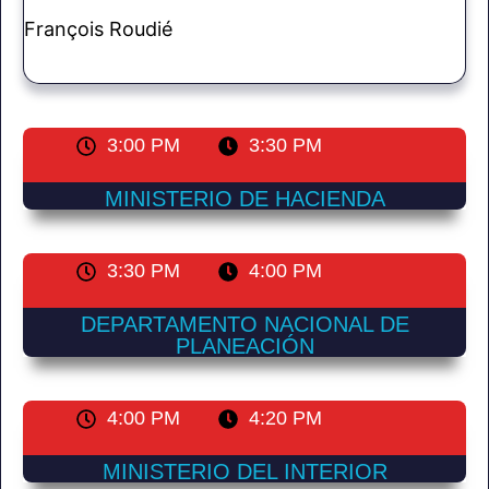
François Roudié
3:00 PM
3:30 PM
MINISTERIO DE HACIENDA
3:30 PM
4:00 PM
DEPARTAMENTO NACIONAL DE
PLANEACIÓN
4:00 PM
4:20 PM
MINISTERIO DEL INTERIOR