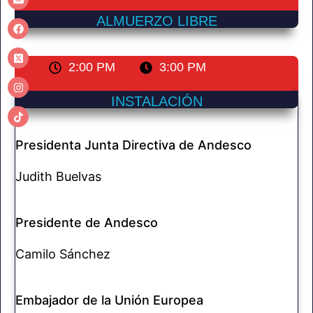
ALMUERZO LIBRE
2:00 PM
3:00 PM
INSTALACIÓN
Presidenta Junta Directiva de Andesco
Judith Buelvas
Presidente de Andesco
Camilo Sánchez
Embajador de la Unión Europea