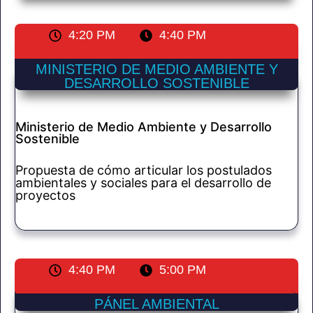
4:20 PM
4:40 PM
MINISTERIO DE MEDIO AMBIENTE Y
DESARROLLO SOSTENIBLE
Ministerio de Medio Ambiente y Desarrollo
Sostenible
Propuesta de cómo articular los postulados
ambientales y sociales para el desarrollo de
proyectos
4:40 PM
5:00 PM
PÁNEL AMBIENTAL